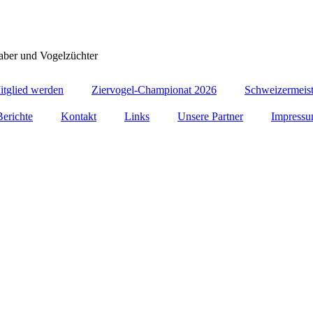
haber und Vogelzüchter
itglied werden
Ziervogel-Championat 2026
Schweizermeist
Berichte
Kontakt
Links
Unsere Partner
Impress