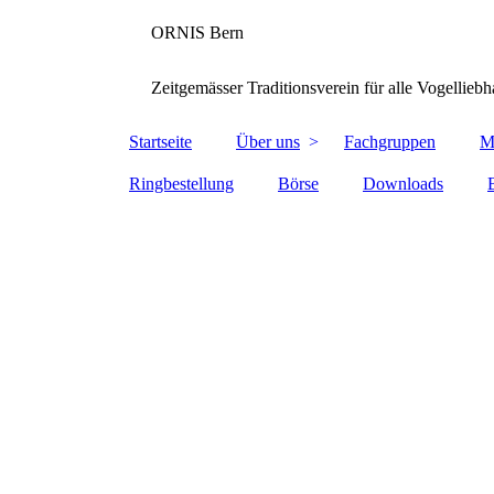
ORNIS Bern
Zeitgemässer Traditionsverein für alle Vogellieb
Startseite
Über uns
Fachgruppen
M
Ringbestellung
Börse
Downloads