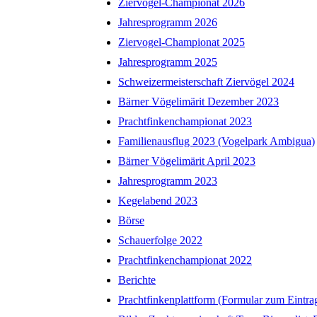
Ziervogel-Championat 2026
Jahresprogramm 2026
Ziervogel-Championat 2025
Jahresprogramm 2025
Schweizermeisterschaft Ziervögel 2024
Bärner Vögelimärit Dezember 2023
Prachtfinkenchampionat 2023
Familienausflug 2023 (Vogelpark Ambigua)
Bärner Vögelimärit April 2023
Jahresprogramm 2023
Kegelabend 2023
Börse
Schauerfolge 2022
Prachtfinkenchampionat 2022
Berichte
Prachtfinkenplattform (Formular zum Eintra